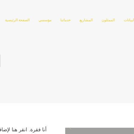
لبيانات
الممثلون
المشاريع
خدماتنا
مؤسسي
الصفحة الرئيسية
ا
أنا فقرة. انقر هنا لإض