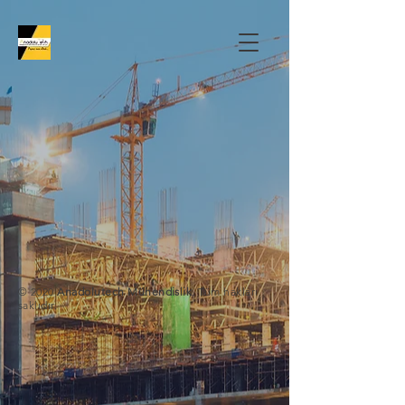
© 2020
Anadolutech Mühendislik
. Tüm hakları
saklıdır.