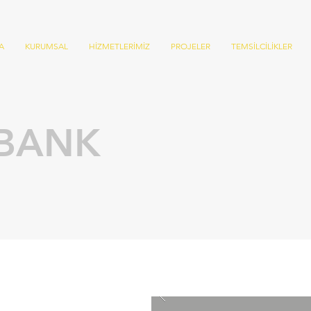
A
KURUMSAL
HİZMETLERİMİZ
PROJELER
TEMSİLCİLİKLER
BANK