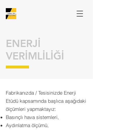
ENERJİ
VERİMLİLİĞİ
Fabrikanızda / Tesisinizde Enerji
Etüdü kapsamında başlıca aşağıdaki
ölçümleri yapmaktayız:
Basınçlı hava sistemleri,
Aydınlatma ölçümü,